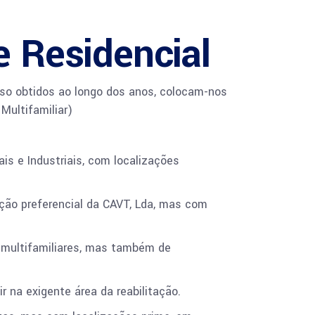
e Residencial
esso obtidos ao longo dos anos, colocam-nos
Multifamiliar)
is e Industriais, com localizações
ação preferencial da CAVT, Lda, mas com
s multifamiliares, mas também de
r na exigente área da reabilitação.