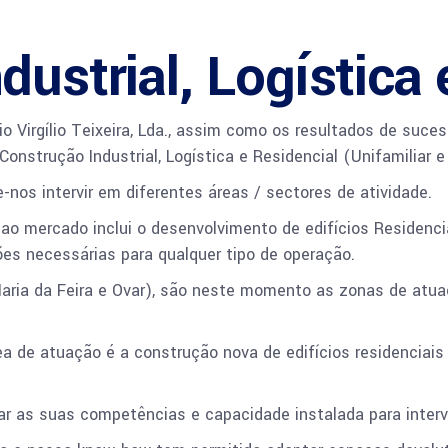
dustrial, Logística 
io Virgílio Teixeira, Lda., assim como os resultados de suc
onstrução Industrial, Logística e Residencial (Unifamiliar e 
nos intervir em diferentes áreas / sectores de atividade.
ao mercado inclui o desenvolvimento de edifícios Residencia
ões necessárias para qualquer tipo de operação.
Maria da Feira e Ovar), são neste momento as zonas de atu
ea de atuação é a construção nova de edifícios residenciai
ar as suas competências e capacidade instalada para intervi