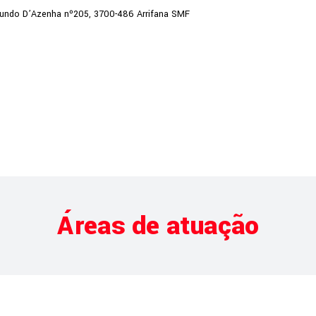
undo D’Azenha nº205, 3700-486 Arrifana SMF
Projetos
Áreas de atuaç
Áreas de atuação